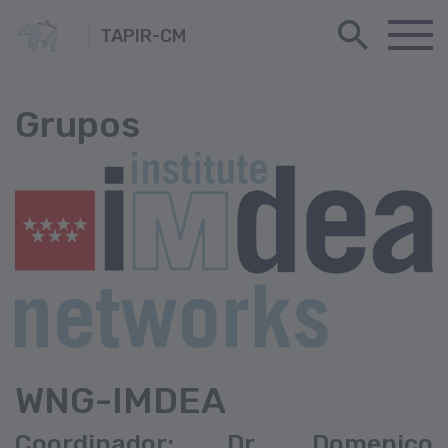
TAPIR-CM
Grupos
WNG-IMDEA
Coordinador: Dr. Domenico